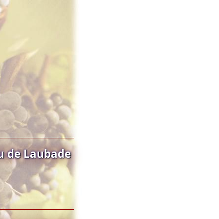
u de Laubade