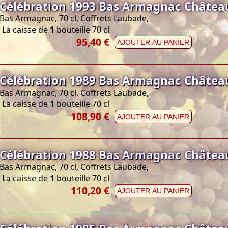
Célébration 1993 Bas Armagnac Châtea
Bas Armagnac, 70 cl, Coffrets Laubade,
La caisse de
1
bouteille 70 cl
95,40 €
AJOUTER AU PANIER
Célébration 1989 Bas Armagnac Châtea
Bas Armagnac, 70 cl, Coffrets Laubade,
La caisse de
1
bouteille 70 cl
108,90 €
AJOUTER AU PANIER
Célébration 1988 Bas Armagnac Châtea
Bas Armagnac, 70 cl, Coffrets Laubade,
La caisse de
1
bouteille 70 cl
110,20 €
AJOUTER AU PANIER