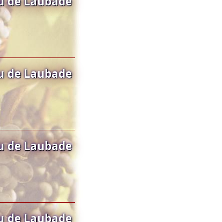
u de Laubade
u de Laubade
u de Laubade
u de Laubade