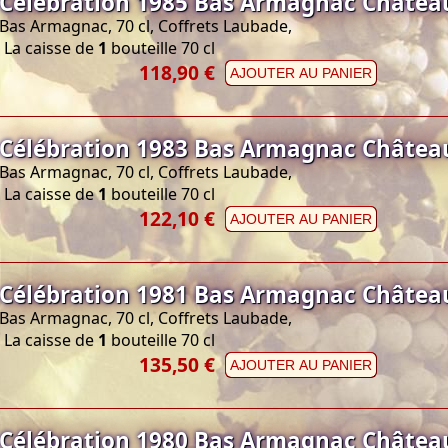
Célébration 1985 Bas Armagnac Châtea
Bas Armagnac, 70 cl, Coffrets Laubade,
La caisse de
1
bouteille 70 cl
118,90 €
AJOUTER AU PANIER
Célébration 1983 Bas Armagnac Châtea
Bas Armagnac, 70 cl, Coffrets Laubade,
La caisse de
1
bouteille 70 cl
122,10 €
AJOUTER AU PANIER
Célébration 1981 Bas Armagnac Châtea
Bas Armagnac, 70 cl, Coffrets Laubade,
La caisse de
1
bouteille 70 cl
135,50 €
AJOUTER AU PANIER
Célébration 1980 Bas Armagnac Châtea