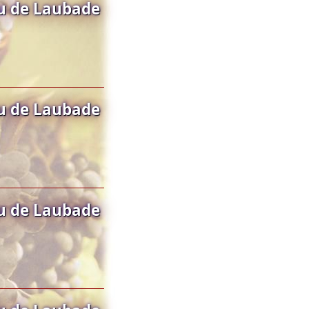
u de Laubade
u de Laubade
u de Laubade