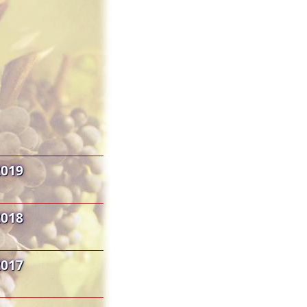
2019
2018
2017