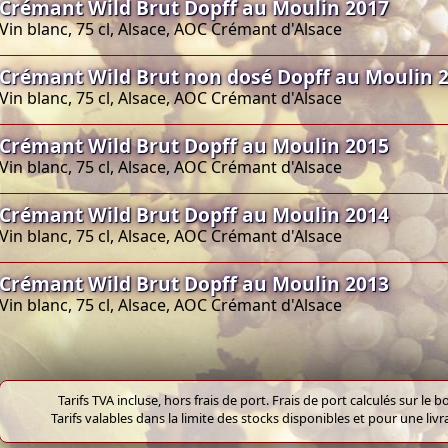
Crémant Wild Brut Dopff au Moulin 2017
Vin blanc, 75 cl, Alsace, AOC Crémant d'Alsace
Crémant Wild Brut non dosé Dopff au Moulin 
Vin blanc, 75 cl, Alsace, AOC Crémant d'Alsace
Crémant Wild Brut Dopff au Moulin 2015
Vin blanc, 75 cl, Alsace, AOC Crémant d'Alsace
Crémant Wild Brut Dopff au Moulin 2014
Vin blanc, 75 cl, Alsace, AOC Crémant d'Alsace
Crémant Wild Brut Dopff au Moulin 2013
Vin blanc, 75 cl, Alsace, AOC Crémant d'Alsace
Tarifs TVA incluse, hors frais de port. Frais de port calculés sur l
Tarifs valables dans la limite des stocks disponibles et pour une liv