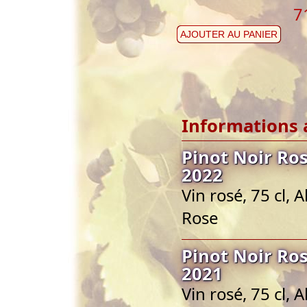
7
AJOUTER AU PANIER
Informations 
Pinot Noir Ro
2022
Vin rosé, 75 cl, 
Rose
Pinot Noir Ro
2021
Vin rosé, 75 cl, 