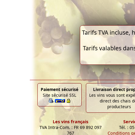
Tarifs TVA incluse, h
Tarifs valables dan
Paiement sécurisé
Livraison direct pro
Site sécurisé SSL
Les vins vous sont exp
direct des chais d
producteurs
Les vins français
Servi
TVA Intra-Com. : FR 69 892 097
Tél. : 0
767
Conditions g