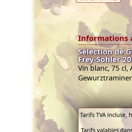
Informations 
Sélection de 
Frey-Sohler 2
Vin blanc, 75 cl,
Gewurztraminer
Tarifs TVA incluse, h
Tarifs valables dan