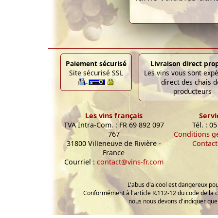
Paiement sécurisé
Livraison direct pro
Site sécurisé SSL
Les vins vous sont exp
direct des chais d
producteurs
Les vins français
Servi
TVA Intra-Com. : FR 69 892 097
Tél. : 0
767
Conditions g
31800 Villeneuve de Rivière -
Contact
France
Courriel :
contact@vins-fr.com
L'abus d'alcool est dangereux p
Conformément à l'article R.112-12 du code de la 
nous nous devons d'indiquer que 