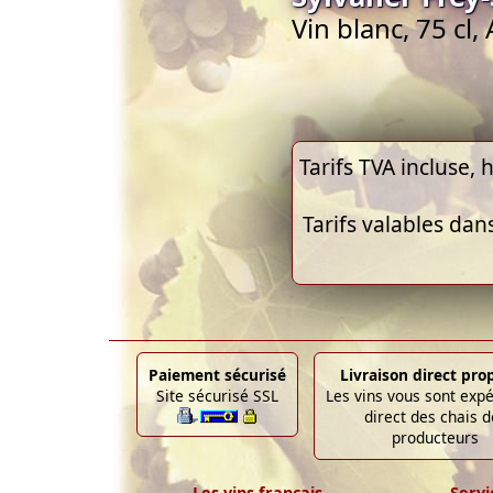
Vin blanc, 75 cl,
Tarifs TVA incluse, h
Tarifs valables dan
Paiement sécurisé
Livraison direct pro
Site sécurisé SSL
Les vins vous sont exp
direct des chais d
producteurs
Les vins français
Servi