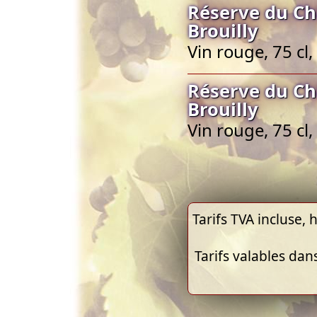
Réserve du Ch
Brouilly
Vin rouge, 75 cl,
Réserve du Ch
Brouilly
Vin rouge, 75 cl,
Tarifs TVA incluse, h
Tarifs valables dan