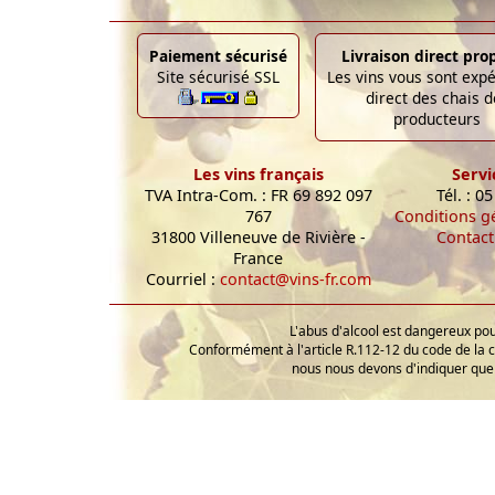
Paiement sécurisé
Livraison direct pro
Site sécurisé SSL
Les vins vous sont exp
direct des chais d
producteurs
Les vins français
Servi
TVA Intra-Com. : FR 69 892 097
Tél. : 0
767
Conditions g
31800 Villeneuve de Rivière -
Contact
France
Courriel :
contact@vins-fr.com
L'abus d'alcool est dangereux p
Conformément à l'article R.112-12 du code de la 
nous nous devons d'indiquer que 