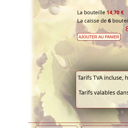
La bouteille
14,70 €
La caisse de
6
bouteil
AJOUTER AU PANIER
Tarifs TVA incluse, h
Tarifs valables dan