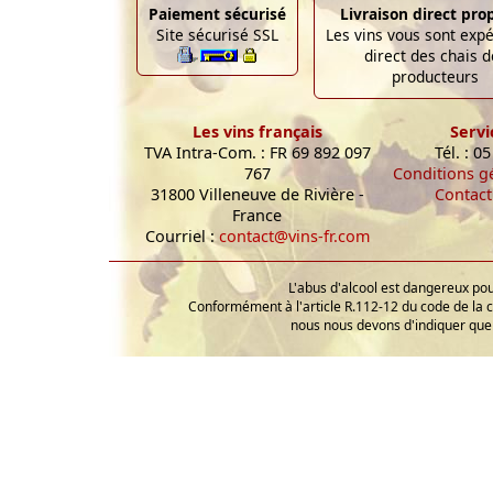
Paiement sécurisé
Livraison direct pro
Site sécurisé SSL
Les vins vous sont exp
direct des chais d
producteurs
Les vins français
Servi
TVA Intra-Com. : FR 69 892 097
Tél. : 0
767
Conditions g
31800 Villeneuve de Rivière -
Contact
France
Courriel :
contact@vins-fr.com
L'abus d'alcool est dangereux p
Conformément à l'article R.112-12 du code de la 
nous nous devons d'indiquer que 