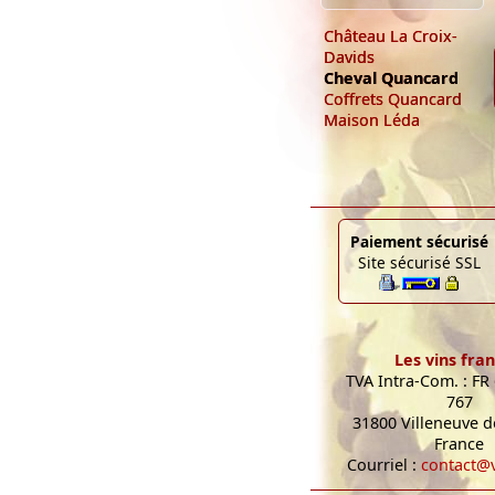
Château La Croix-
Davids
Cheval Quancard
Coffrets Quancard
Maison Léda
Paiement sécurisé
Site sécurisé SSL
Les vins fran
TVA Intra-Com. : FR
767
31800 Villeneuve de
France
Courriel :
contact@v