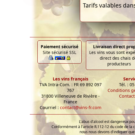
Tarifs valables dan
Paiement sécurisé
Livraison direct pro
Site sécurisé SSL
Les vins vous sont exp
direct des chais d
producteurs
Les vins français
Servi
TVA Intra-Com. : FR 69 892 097
Tél. : 0
767
Conditions g
31800 Villeneuve de Rivière -
Contact
France
Courriel :
contact@vins-fr.com
L'abus d'alcool est dangereux p
Conformément à l'article R.112-12 du code de la 
nous nous devons d'indiquer que 