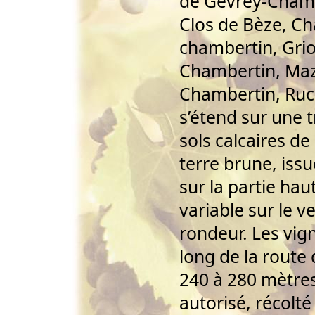
de Gevrey-Chamb
Clos de Bèze, C
chambertin, Grio
Chambertin, Maz
Chambertin, Ruc
s’étend sur une t
sols calcaires d
terre brune, issu
sur la partie hau
variable sur le v
rondeur. Les vig
long de la route
240 à 280 mètres
autorisé, récolté