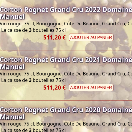
Corton Rognet Grand Cru 2022 Domaine
Manuel
Vin rouge, 75 cl, Bourgogne, Côte De Beaune, Grand Cru, C
La caisse de
3
bouteilles 75 cl
511,20 €
AJOUTER AU PANIER
Corton Rognet Grand Cru 2021 Domaine
Manuel
Vin rouge, 75 cl, Bourgogne, Côte De Beaune, Grand Cru, C
La caisse de
3
bouteilles 75 cl
511,20 €
AJOUTER AU PANIER
Corton Rognet Grand Cru 2020 Domaine
Manuel
Vin rouge, 75 cl, Bourgogne, Côte De Beaune, Grand Cru, C
La caisse de
3
bouteilles 75 cl