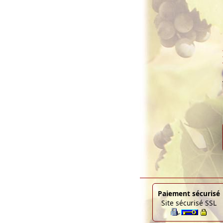
Paiement sécurisé
Site sécurisé SSL