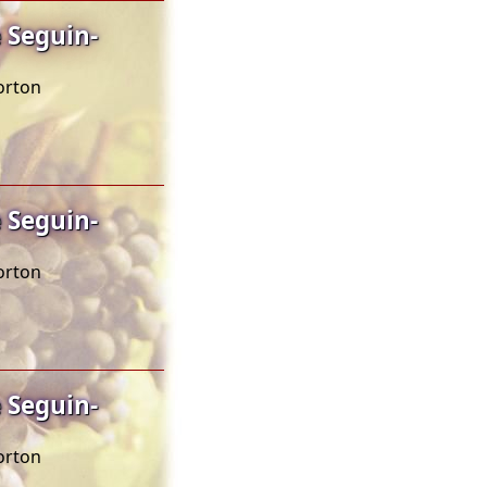
 Seguin-
orton
 Seguin-
orton
 Seguin-
orton