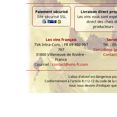
Paiement sécurisé
Livraison direct pro
Site sécurisé SSL
Les vins vous sont exp
direct des chais d
producteurs
Les vins français
Servi
TVA Intra-Com. : FR 69 892 097
Tél. : 0
767
Conditions g
31800 Villeneuve de Rivière -
Contact
France
Courriel :
contact@vins-fr.com
L'abus d'alcool est dangereux p
Conformément à l'article R.112-12 du code de la 
nous nous devons d'indiquer que 