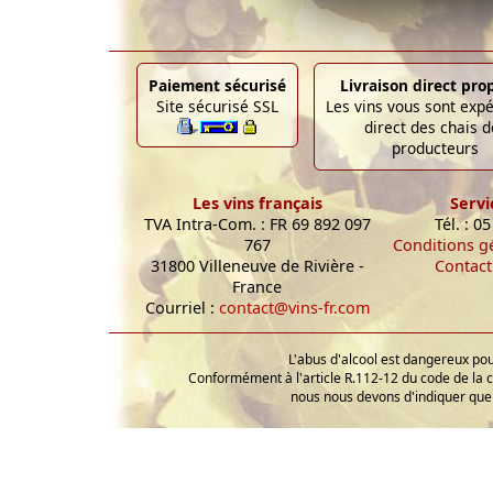
Paiement sécurisé
Livraison direct pro
Site sécurisé SSL
Les vins vous sont exp
direct des chais d
producteurs
Les vins français
Servi
TVA Intra-Com. : FR 69 892 097
Tél. : 0
767
Conditions g
31800 Villeneuve de Rivière -
Contact
France
Courriel :
contact@vins-fr.com
L'abus d'alcool est dangereux p
Conformément à l'article R.112-12 du code de la 
nous nous devons d'indiquer que 