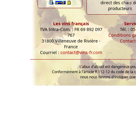
direct des chais d
producteurs
Les vins français
Servi
TVA Intra-Com. : FR 69 892 097
Tél. : 0
767
Conditions g
31800 Villeneuve de Rivière -
Contact
France
Courriel :
contact@vins-fr.com
L'abus d'alcool est dangereux p
Conformément à l'article R.112-12 du code de la 
nous nous devons d'indiquer que 