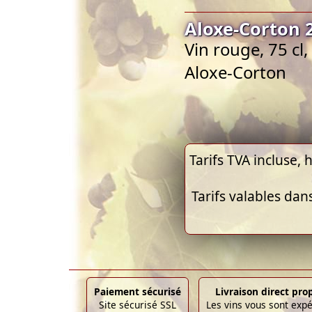
Aloxe-Corton 
Vin rouge, 75 c
Aloxe-Corton
Tarifs TVA incluse, h
Tarifs valables dan
Paiement sécurisé
Livraison direct pro
Site sécurisé SSL
Les vins vous sont exp