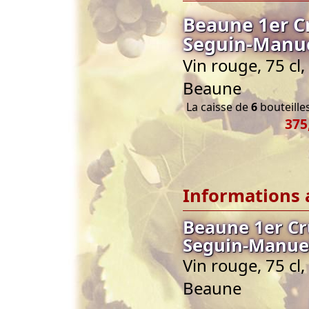
Beaune 1er C
Seguin-Manu
Vin rouge, 75 c
Beaune
La caisse de
6
bouteilles
375
Informations 
Beaune 1er C
Seguin-Manue
Vin rouge, 75 c
Beaune