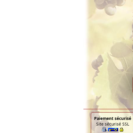
Paiement sécurisé
Site sécurisé SSL