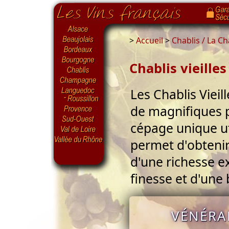
>
Accueil
>
Chablis / La C
Chablis vieille
Les Chablis Vieil
de magnifiques p
cépage unique uti
permet d'obtenir 
d'une richesse e
finesse et d'une 
VÉNÉRAB