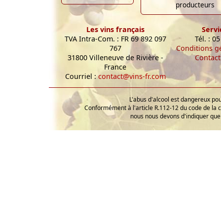
producteurs
Les vins français
Servi
TVA Intra-Com. : FR 69 892 097
Tél. : 0
767
Conditions g
31800 Villeneuve de Rivière -
Contact
France
Courriel :
contact@vins-fr.com
L'abus d'alcool est dangereux p
Conformément à l'article R.112-12 du code de la 
nous nous devons d'indiquer que 