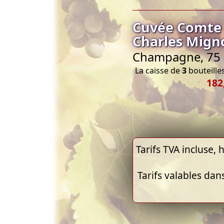
Cuvée Comte 
Charles Mign
Champagne, 75 c
La caisse de
3
bouteilles
182
Tarifs TVA incluse, h
Tarifs valables dan