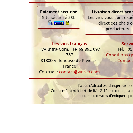
Paiement sécurisé
Livraison direct pro
Site sécurisé SSL
Les vins vous sont exp
direct des chais d
producteurs
Les vins français
Servi
TVA Intra-Com. : FR 69 892 097
Tél. : 0
767
Conditions g
31800 Villeneuve de Rivière -
Contact
France
Courriel :
contact@vins-fr.com
L'abus d'alcool est dangereux p
Conformément à l'article R.112-12 du code de la 
nous nous devons d'indiquer que 