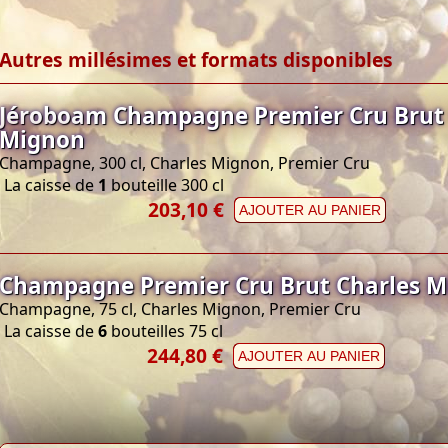
Autres millésimes et formats disponibles
Jéroboam Champagne Premier Cru Brut 
Mignon
Champagne, 300 cl, Charles Mignon, Premier Cru
La caisse de
1
bouteille 300 cl
203,10 €
AJOUTER AU PANIER
Champagne Premier Cru Brut Charles 
Champagne, 75 cl, Charles Mignon, Premier Cru
La caisse de
6
bouteilles 75 cl
244,80 €
AJOUTER AU PANIER