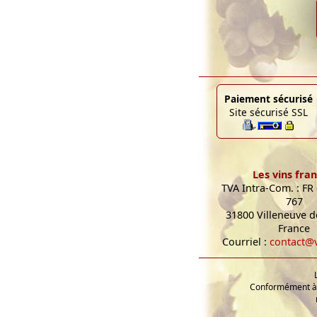
Paiement sécurisé
Site sécurisé SSL
Les vins fran
TVA Intra-Com. : FR
767
31800 Villeneuve de
France
Courriel :
contact@v
Conformément à l