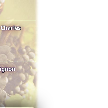
Charles
Mignon