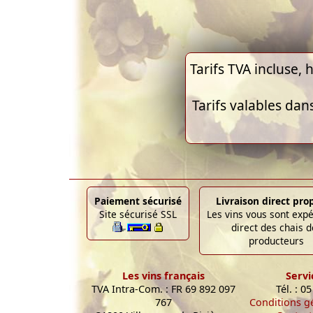
Tarifs TVA incluse, h
Tarifs valables dan
Paiement sécurisé
Livraison direct pro
Site sécurisé SSL
Les vins vous sont exp
direct des chais d
producteurs
Les vins français
Servi
TVA Intra-Com. : FR 69 892 097
Tél. : 0
767
Conditions g