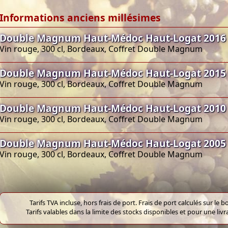
Informations anciens millésimes
Double Magnum Haut-Médoc Haut-Logat 2016
Vin rouge, 300 cl, Bordeaux, Coffret Double Magnum
Double Magnum Haut-Médoc Haut-Logat 2015
Vin rouge, 300 cl, Bordeaux, Coffret Double Magnum
Double Magnum Haut-Médoc Haut-Logat 2010
Vin rouge, 300 cl, Bordeaux, Coffret Double Magnum
Double Magnum Haut-Médoc Haut-Logat 2005
Vin rouge, 300 cl, Bordeaux, Coffret Double Magnum
Tarifs TVA incluse, hors frais de port. Frais de port calculés sur l
Tarifs valables dans la limite des stocks disponibles et pour une liv