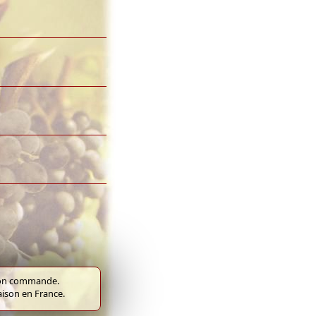
e bon commande.
raison en France.