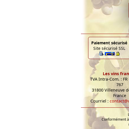
Paiement sécurisé
Site sécurisé SSL
Les vins fran
TVA Intra-Com. : FR
767
31800 Villeneuve de
France
Courriel :
contact@v
Conformément à l