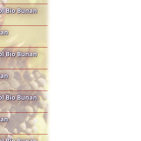
ol Bio Bunan
nan
ol Bio Bunan
nan
ol Bio Bunan
nan
ol Bio Bunan