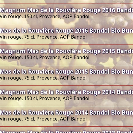
Magnum Mas de la Rouvière Rouge 2016 Band
Vin rouge, 150 cl, Provence, AOP Bandol
Mas de la Rouvière Rouge 2016 Bandol Bio Bu
Vin rouge, 75 cl, Provence, AOP Bandol
Magnum Mas de la Rouvière Rouge 2015 Band
Vin rouge, 150 cl, Provence, AOP Bandol
Mas de la Rouvière Rouge 2015 Bandol Bio Bu
Vin rouge, 75 cl, Provence, AOP Bandol
Magnum Mas de la Rouvière Rouge 2014 Band
Vin rouge, 150 cl, Provence, AOP Bandol
Mas de la Rouvière Rouge 2014 Bandol Bio Bu
Vin rouge, 75 cl, Provence, AOP Bandol
Magnum Mas de la Rouvière Rouge 2013 Band