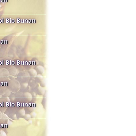
ol Bio Bunan
nan
ol Bio Bunan
nan
ol Bio Bunan
nan