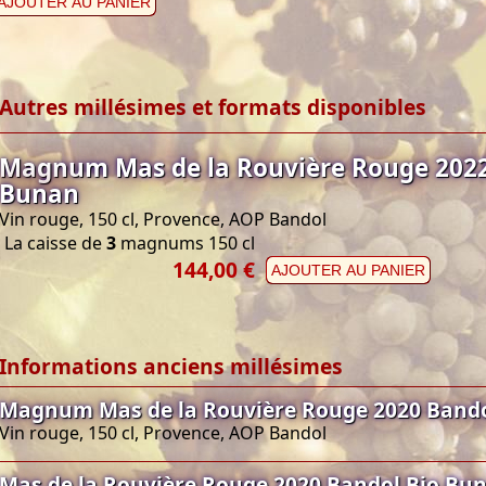
AJOUTER AU PANIER
Autres millésimes et formats disponibles
Magnum Mas de la Rouvière Rouge 2022
Bunan
Vin rouge, 150 cl, Provence, AOP Bandol
La caisse de
3
magnums 150 cl
144,00 €
AJOUTER AU PANIER
Informations anciens millésimes
Magnum Mas de la Rouvière Rouge 2020 Band
Vin rouge, 150 cl, Provence, AOP Bandol
Mas de la Rouvière Rouge 2020 Bandol Bio Bu