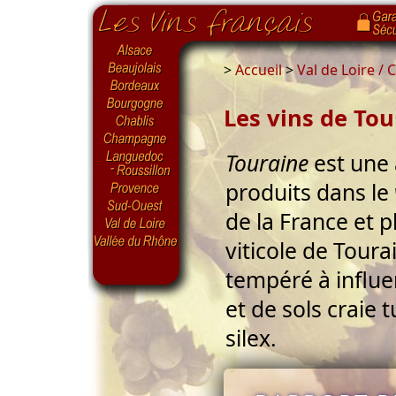
>
Accueil
>
Val de Loire /
Les vins de To
Touraine
est une 
produits dans le
de la France et 
viticole de Toura
tempéré à influ
et de sols craie t
silex.