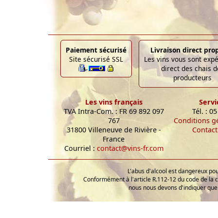
Paiement sécurisé
Livraison direct pro
Site sécurisé SSL
Les vins vous sont exp
direct des chais d
producteurs
Les vins français
Servi
TVA Intra-Com. : FR 69 892 097
Tél. : 0
767
Conditions g
31800 Villeneuve de Rivière -
Contact
France
Courriel :
contact@vins-fr.com
L'abus d'alcool est dangereux p
Conformément à l'article R.112-12 du code de la 
nous nous devons d'indiquer que 