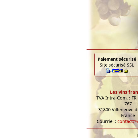
Paiement sécurisé
Site sécurisé SSL
Les vins fran
TVA Intra-Com. : FR
767
31800 Villeneuve de
France
Courriel :
contact@v