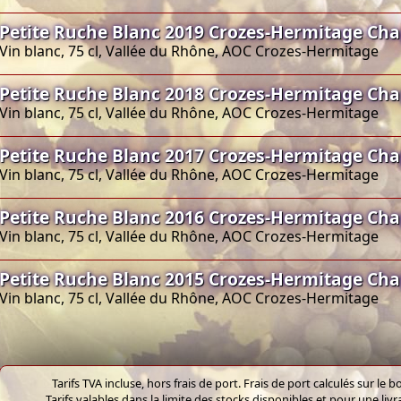
Petite Ruche Blanc 2019 Crozes-Hermitage Cha
Vin blanc, 75 cl, Vallée du Rhône, AOC Crozes-Hermitage
Petite Ruche Blanc 2018 Crozes-Hermitage Cha
Vin blanc, 75 cl, Vallée du Rhône, AOC Crozes-Hermitage
Petite Ruche Blanc 2017 Crozes-Hermitage Cha
Vin blanc, 75 cl, Vallée du Rhône, AOC Crozes-Hermitage
Petite Ruche Blanc 2016 Crozes-Hermitage Cha
Vin blanc, 75 cl, Vallée du Rhône, AOC Crozes-Hermitage
Petite Ruche Blanc 2015 Crozes-Hermitage Cha
Vin blanc, 75 cl, Vallée du Rhône, AOC Crozes-Hermitage
Tarifs TVA incluse, hors frais de port. Frais de port calculés sur l
Tarifs valables dans la limite des stocks disponibles et pour une liv