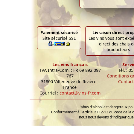
Paiement sécurisé
Livraison direct pro
Site sécurisé SSL
Les vins vous sont exp
direct des chais d
producteurs
Les vins français
Servi
TVA Intra-Com. : FR 69 892 097
Tél. : 0
767
Conditions g
31800 Villeneuve de Rivière -
Contact
France
Courriel :
contact@vins-fr.com
L'abus d'alcool est dangereux p
Conformément à l'article R.112-12 du code de la 
nous nous devons d'indiquer que 