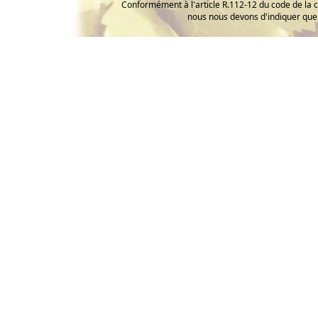
Conformément à l'article R.112-12 du code de la 
nous nous devons d'indiquer que 