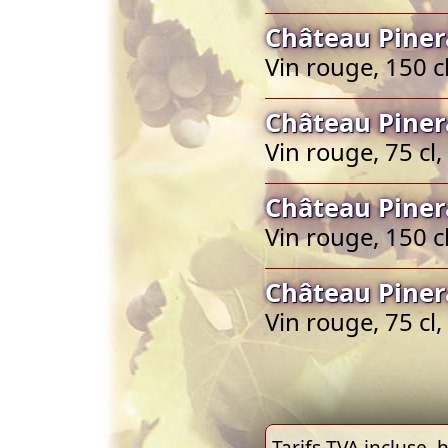
Château Pine
Vin rouge, 150 c
Château Piner
Vin rouge, 75 cl
Château Pine
Vin rouge, 150 c
Château Piner
Vin rouge, 75 cl