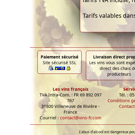
Tarifs TVA incluse, h
Tarifs valables dan
Paiement sécurisé
Livraison direct pro
Site sécurisé SSL
Les vins vous sont exp
direct des chais d
producteurs
Les vins français
Servi
TVA Intra-Com. : FR 69 892 097
Tél. : 0
767
Conditions g
31800 Villeneuve de Rivière -
Contact
France
Courriel :
contact@vins-fr.com
L'abus d'alcool est dangereux p