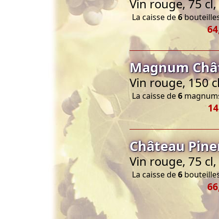
Vin rouge, 75 cl
La caisse de
6
bouteilles
64
Magnum Châte
Vin rouge, 150 c
La caisse de
6
magnums 
14
Château Pine
Vin rouge, 75 cl
La caisse de
6
bouteilles
66