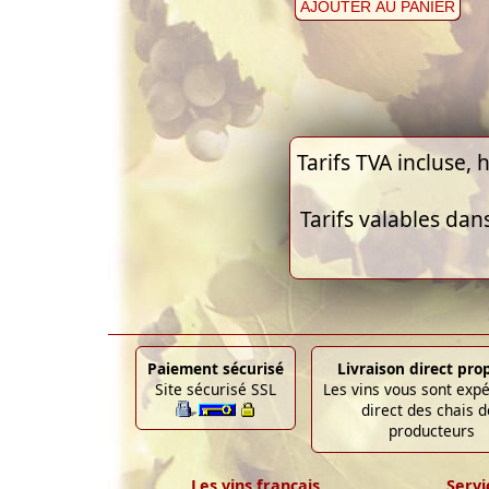
AJOUTER AU PANIER
Tarifs TVA incluse, h
Tarifs valables dan
Paiement sécurisé
Livraison direct pro
Site sécurisé SSL
Les vins vous sont exp
direct des chais d
producteurs
Les vins français
Servi